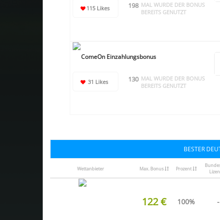
198
MAL WURDE DER BONUS
115
Likes
BEREITS GENUTZT
ComeOn Einzahlungsbonus
130
MAL WURDE DER BONUS
31
Likes
BEREITS GENUTZT
BESTER DEU
Bundes
Wettanbieter
Max. Bonus
Prozent
Lize
122
€
100%
-