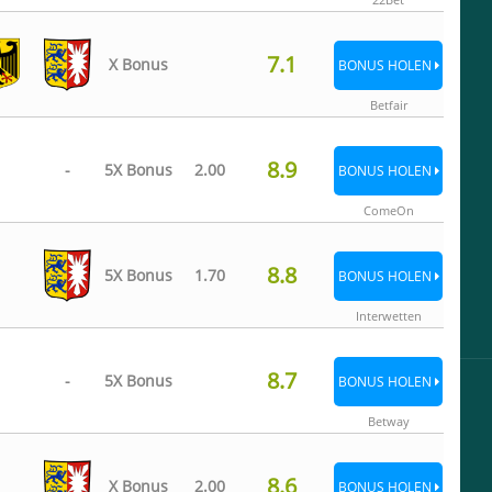
7.1
X Bonus
BONUS HOLEN
Betfair
8.9
-
5X Bonus
2.00
BONUS HOLEN
ComeOn
8.8
5X Bonus
1.70
BONUS HOLEN
Interwetten
8.7
-
5X Bonus
BONUS HOLEN
Betway
8.6
X Bonus
2.00
BONUS HOLEN