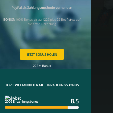
PayPal als Zahlungsmethode vorhanden
BONUS:
100% Bonus bis zu 122€ plus 22 Bet Points auf
die erste Einzahlung
JETZT BONUS HOLEN
22Bet Bonus
TOP 3 WETTANBIETER MIT EINZAHLUNGSBONUS
8.5
200€
Einzahlungsbonus