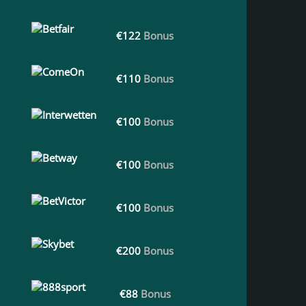
€122
Bonus
€110
Bonus
€100
Bonus
€100
Bonus
€100
Bonus
€200
Bonus
€88
Bonus