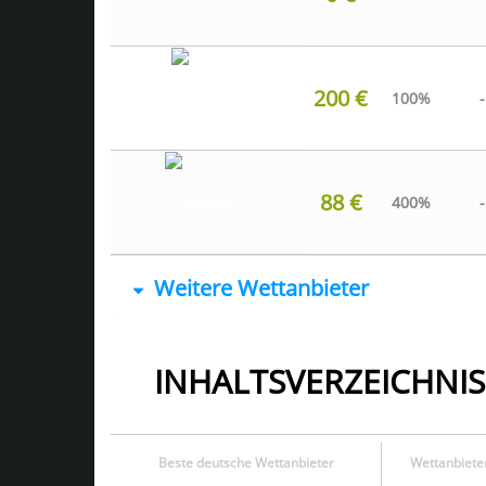
200
€
100%
-
88
€
400%
-
Weitere Wettanbieter
INHALTSVERZEICHNIS
Beste deutsche Wettanbieter
Wettanbieter