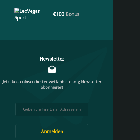
€100
Bonus
Newsletter
Jetzt kostenlosen bester-wettanbieter.org Newsletter
abonnieren!