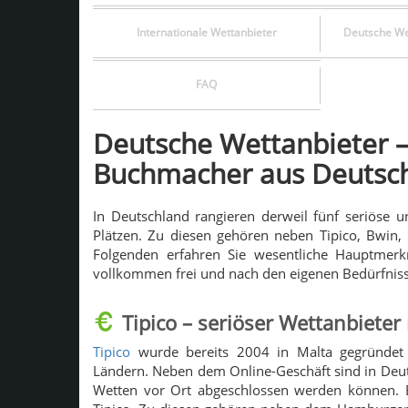
Internationale Wettanbieter
Deutsche We
FAQ
Deutsche Wettanbieter –
Buchmacher aus Deutsc
In Deutschland rangieren derweil fünf seriöse 
Plätzen. Zu diesen gehören neben Tipico, Bwin
Folgenden erfahren Sie wesentliche Hauptmer
vollkommen frei und nach den eigenen Bedürfniss
Tipico – seriöser Wettanbieter
Tipico
wurde bereits 2004 in Malta gegründet u
Ländern. Neben dem Online-Geschäft sind in Deut
Wetten vor Ort abgeschlossen werden können. Ei