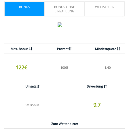
BONUS
BONUS OHNE
WETTSTEUER
EINZAHLUNG
Max. Bonus
Prozent
Mindestquote
122
€
100%
1.40
Umsatz
Bewertung
9.7
5x Bonus
Zum Wettanbieter