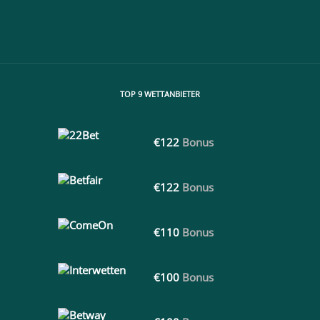
TOP 9 WETTANBIETER
€122
Bonus
€122
Bonus
€110
Bonus
€100
Bonus