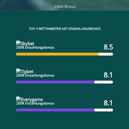
22Bet Bonus
TOP 3 WETTANBIETER MIT EINZAHLUNGSBONUS
8.5
200€
Einzahlungsbonus
8.1
200€
Einzahlungsbonus
8.1
200€
Einzahlungsbonus