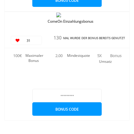
BONUS CODE
ComeOn Einzahlungsbonus
130
MAL WURDE DER BONUS BEREITS GENUTZT
31
100€
Maximaler
2.00
Mindestquote
5X
Bonus
Bonus
Umsatz
BONUS CODE