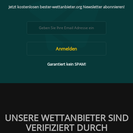
Jetzt kostenlosen bester-wettanbieter.org Newsletter abonnieren!
Garantiert kein SPAM!
UNSERE WETTANBIETER SIND
VERIFIZIERT DURCH