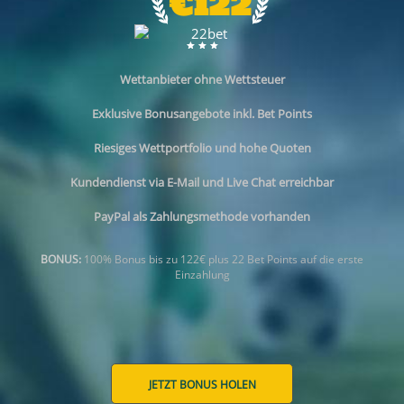
€122
Wettanbieter ohne Wettsteuer
Exklusive Bonusangebote inkl. Bet Points
Riesiges Wettportfolio und hohe Quoten
Kundendienst via E-Mail und Live Chat erreichbar
PayPal als Zahlungsmethode vorhanden
BONUS:
100% Bonus bis zu 122€ plus 22 Bet Points auf die erste
Einzahlung
JETZT BONUS HOLEN